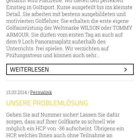
genannt wird Platzreife. Wir bieten den perfekten
Einstieg in Golfsport. Kurse ausgefeilt bis ins kleinste
Detail. Sie arbeiten mit bestens ausgebildeten und
motivierten Golflehrer. Sie erhalten die erste eigene
Golfausrüstung der Weltmarke WILSON oder TOMMY
ARMOUR. Sie dürfen vom ersten Tag an auch auf
dem 9 Loch Panoramaplatz außerhalb des
Unterrichts frei spielen. Wir verzichten auf
Prüfungsstress und können auch sehr...
WEITERLESEN
13.03.2014 /
Permalink
UNSERE PROBLEMLÖSUNG
Gehen Sie auf Nummer sicher! Lassen Sie dafür
sorgen, dass auf Ihrer Golfkarte so schnell wie
möglich ein HCP von -36 aufscheint. Übrigens ein
HCP, welches Ihnen auch ohne Teilnahme an