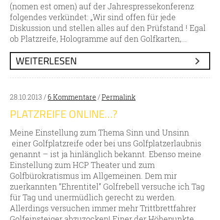
(nomen est omen) auf der Jahrespressekonferenz
folgendes verkündet: „Wir sind offen für jede
Diskussion und stellen alles auf den Prüfstand ! Egal
ob Platzreife, Hologramme auf den Golfkarten,...
WEITERLESEN
28.10.2013 /
6 Kommentare
/
Permalink
PLATZREIFE ONLINE…?
Meine Einstellung zum Thema Sinn und Unsinn
einer Golfplatzreife oder bei uns Golfplatzerlaubnis
genannt – ist ja hinlänglich bekannt. Ebenso meine
Einstellung zum HCP Theater und zum
Golfbürokratismus im Allgemeinen. Dem mir
zuerkannten “Ehrentitel” Golfrebell versuche ich Tag
für Tag und unermüdlich gerecht zu werden.
Allerdings versuchen immer mehr Trittbrettfahrer
Golfeinsteiger abzuzocken! Einer der Höhepunkte