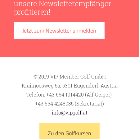
unsere Newsletterempfänger
profitieren!
Jetzt zum Newsletter anmelden
© 2019 VIP Member Golf GmbH
Kraimoosweg 5a, 5301 Eugendorf, Austria
Telefon: +43 664 1914420 (Alf Geiger),
+43 664 4248035 (Sekretariat)
info@vipgolf.at
Zu den Golfkursen