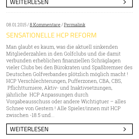
WEITERLESEN
08.01.2015 /
8 Kommentare
/
Permalink
SENSATIONELLE HCP REFORM
Man glaubt es kaum, was die aktuell sinkenden
Mitgliederzahlen in den Golfclubs und die damit
verbunden erheblichen finanziellen Schräglagen
vieler Clubs bei den Bürokraten und Spaßbremser des
Deutschen Golfverbandes plötzlich möglich macht !
HCP Verschlechterungen, Pufferzonen, CBA, CBS,
Pflichtturniere, Aktiv- und Inaktivsetzungen,
jährliche HCP Anpassungen durch
Vorgabeausschuss oder andere Wichtigtuer – alles
Schnee von Gestern ! Alle Spieler/innen mit HCP
zwischen -18.5 und...
WEITERLESEN