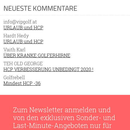
NEUESTE KOMMENTARE
info@vipgolf.at
URLAUB und HCP
Hardt Hedy
URLAUB und HCP
Vaith Karl
ÜBER KRANKE GOLFERHIRNE
TEH OLD GEORGE
HCP VERBESSERUNG UNBEDINGT 2020 !
Golfrebell
Mindest HCP -36
Zum Newsletter anmelden und
von den exklusiven Sonder- und
Last-Minute-Angeboten nur für