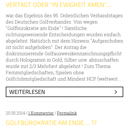
VERTAGT ODER "IN EWIGKEIT AMEN".....
war das Ergebnis des 95. Ordentlichen Verbandstages
des Deutschen Golfverbandes. Von wegen
"Golfbürokratie am Ende" ! Sämtliche
richtungsweisende Entscheidungen wurden einfach
abgelehnt. Natürlich mit dem Hinweis "Aufgeschoben
ist nicht aufgehoben". Der Antrag die
diskriminierende Golfausweiskennzeichnungspflicht
durch Hologramm in Gold, Silber usw. abzuschaffen
wurde mit 2/3 Mehrheit abgelehnt ! Zum Thema
Fernmitgliedschaften, Spielen ohne
Golfclubmitgliedschaft und Mindest HCP (weltweit...
WEITERLESEN
20.05.2014 /
1 Kommentar
/
Permalink
GOLFBÜROKRATIE AM ENDE ... ??