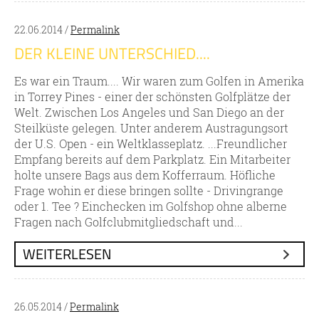
22.06.2014 /
Permalink
DER KLEINE UNTERSCHIED....
Es war ein Traum.... Wir waren zum Golfen in Amerika
in Torrey Pines - einer der schönsten Golfplätze der
Welt. Zwischen Los Angeles und San Diego an der
Steilküste gelegen. Unter anderem Austragungsort
der U.S. Open - ein Weltklasseplatz. ...Freundlicher
Empfang bereits auf dem Parkplatz. Ein Mitarbeiter
holte unsere Bags aus dem Kofferraum. Höfliche
Frage wohin er diese bringen sollte - Drivingrange
oder 1. Tee ? Einchecken im Golfshop ohne alberne
Fragen nach Golfclubmitgliedschaft und...
WEITERLESEN
26.05.2014 /
Permalink