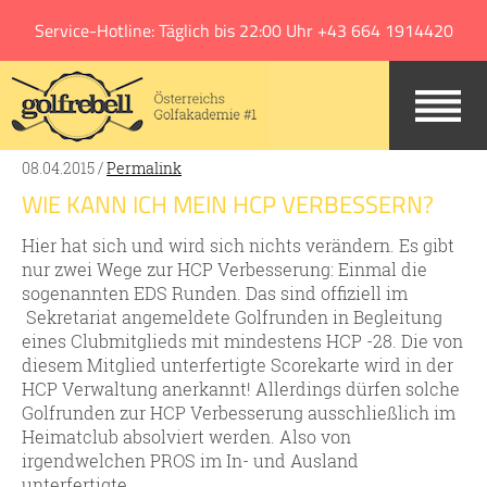
Jump to navigation
Service-Hotline: Täglich bis 22:00 Uhr +43 664 1914420
08.04.2015 /
Permalink
WIE KANN ICH MEIN HCP VERBESSERN?
Hier hat sich und wird sich nichts verändern. Es gibt
nur zwei Wege zur HCP Verbesserung: Einmal die
sogenannten EDS Runden. Das sind offiziell im
Sekretariat angemeldete Golfrunden in Begleitung
eines Clubmitglieds mit mindestens HCP -28. Die von
diesem Mitglied unterfertigte Scorekarte wird in der
HCP Verwaltung anerkannt! Allerdings dürfen solche
Golfrunden zur HCP Verbesserung ausschließlich im
Heimatclub absolviert werden. Also von
irgendwelchen PROS im In- und Ausland
unterfertigte...