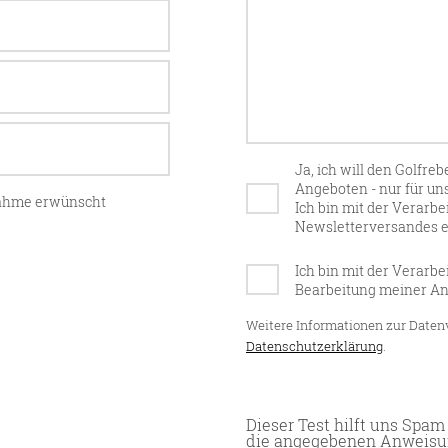
Ja, ich will den Golfre
Angeboten - nur für un
nahme erwünscht
Ich bin mit der Verarb
Newsletterversandes e
Ich bin mit der Verarb
Bearbeitung meiner An
Weitere Informationen zur Datenv
Datenschutzerklärung
.
Dieser Test hilft uns Spam
die angegebenen Anweisu