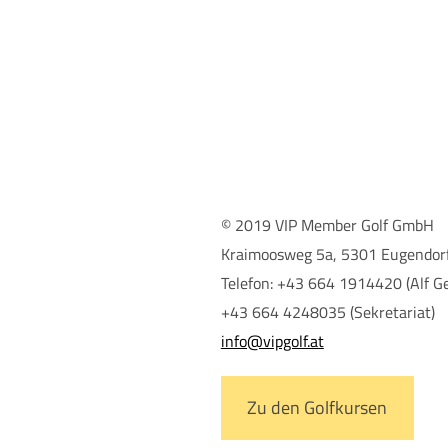
© 2019 VIP Member Golf GmbH
Kraimoosweg 5a, 5301 Eugendorf
Telefon: +43 664 1914420 (Alf Ge
+43 664 4248035 (Sekretariat)
info@vipgolf.at
Zu den Golfkursen