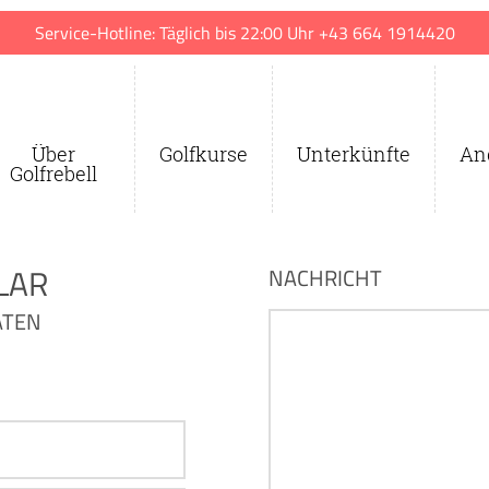
Service-Hotline: Täglich bis 22:00 Uhr +43 664 1914420
Über
Golfkurse
Unterkünfte
An
Golfrebell
LAR
NACHRICHT
ATEN