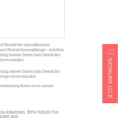
bell Newsletter mit exklusiven
sere Newsletterempfänger - erhalten.
eitung meiner Daten zum Zweck des
inverstanden.
eitung meiner Daten zum Zweck der
frage einverstanden.
erarbeitung finden Sie in unserer
 zu erkennen. Bitte führen Sie
ngen aus.