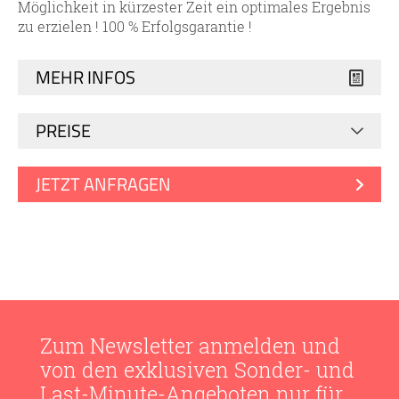
Möglichkeit in kürzester Zeit ein optimales Ergebnis
zu erzielen ! 100 % Erfolgsgarantie !
MEHR INFOS
PREISE
JETZT ANFRAGEN
Zum Newsletter anmelden und
von den exklusiven Sonder- und
Last-Minute-Angeboten nur für