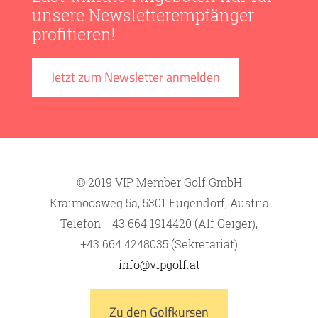
unsere Newsletterempfänger
profitieren!
Jetzt zum Newsletter anmelden
© 2019 VIP Member Golf GmbH
Kraimoosweg 5a, 5301 Eugendorf, Austria
Telefon: +43 664 1914420 (Alf Geiger),
+43 664 4248035 (Sekretariat)
info@vipgolf.at
Zu den Golfkursen