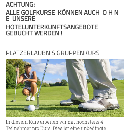
ACHTUNG:
ALLE GOLFKURSE KÖNNEN AUCH O H N
E UNSERE
HOTELUNTERKUNFTSANGEBOTE
GEBUCHT WERDEN !
PLATZERLAUBNIS GRUPPENKURS
In diesem Kurs arbeiten wir mit höchstens 4
Teilnehmer pro Kurs. Dies ist eine unbedingte