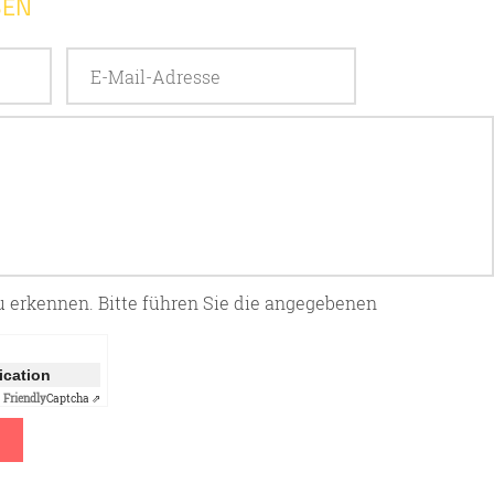
BEN
zu erkennen. Bitte führen Sie die angegebenen
fication
Friendly
Captcha ⇗