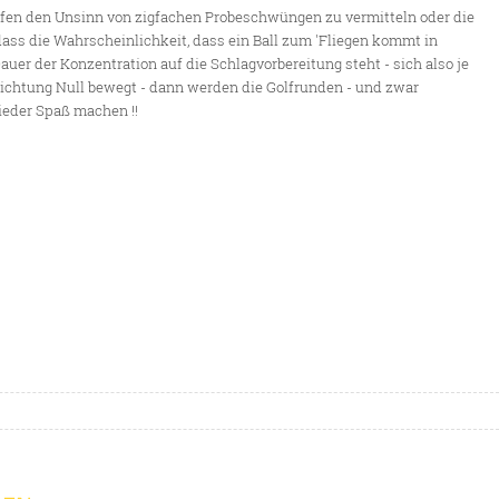
affen den Unsinn von zigfachen Probeschwüngen zu vermitteln oder die
ass die Wahrscheinlichkeit, dass ein Ball zum 'Fliegen kommt in
r der Konzentration auf die Schlagvorbereitung steht - sich also je
Richtung Null bewegt - dann werden die Golfrunden - und zwar
ieder Spaß machen !!