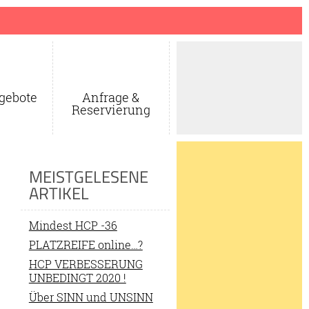
gebote
Anfrage &
Reservierung
MEISTGELESENE
ARTIKEL
Mindest HCP -36
PLATZREIFE online…?
HCP VERBESSERUNG
UNBEDINGT 2020 !
Über SINN und UNSINN