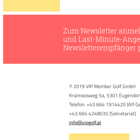
Zum Newsletter anmel
und Last-Minute-Ange
Newsletterempfänger pr
© 2019 VIP Member Golf GmbH
Kraimoosweg 5a, 5301 Eugendorf
Telefon: +43 664 1914420 (Alf Ge
+43 664 4248035 (Sekretariat)
info@vipgolf.at