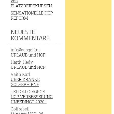
von
PLATZREIFEKURSEN
SENSATIONELLE HCP
REFORM
NEUESTE
KOMMENTARE
info@vipgolf.at
URLAUB und HCP
Hardt Hedy
URLAUB und HCP
Vaith Karl
ÜBER KRANKE
GOLFERHIRNE
TEH OLD GEORGE
HCP VERBESSERUNG
UNBEDINGT 2020 !
Golfrebell
Mindest HCP -36