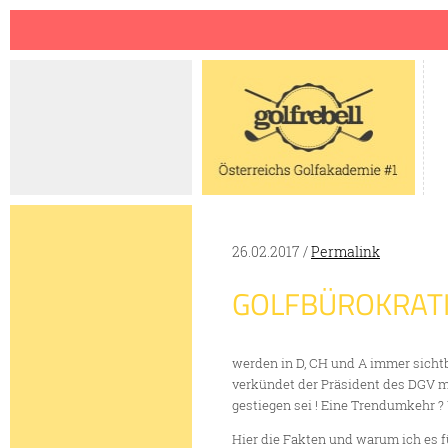
Jump to navigation
26.02.2017 /
Permalink
GOLFBÜROKRATIE
werden in D, CH und A immer sichtb
verkündet der Präsident des DGV mi
gestiegen sei ! Eine Trendumkehr ?
Hier die Fakten und warum ich es fü