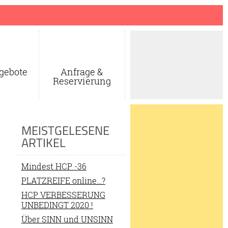
gebote
Anfrage &
Reservierung
MEISTGELESENE
ARTIKEL
Mindest HCP -36
PLATZREIFE online…?
HCP VERBESSERUNG
UNBEDINGT 2020 !
Über SINN und UNSINN