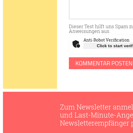
Dieser Test hilft uns Spam 
Anweisungen aus.
Anti-Robot Verification
Click to start veri
Zum Newsletter anmel
und Last-Minute-Ange
Newsletterempfänger pr