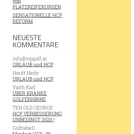
von
PLATZREIFEKURSEN
SENSATIONELLE HCP
REFORM
NEUESTE
KOMMENTARE
info@vipgolf.at
URLAUB und HCP
Hardt Hedy
URLAUB und HCP
Vaith Karl
ÜBER KRANKE
GOLFERHIRNE
TEH OLD GEORGE
HCP VERBESSERUNG
UNBEDINGT 2020 !
Golfrebell
Mindest HCP -36