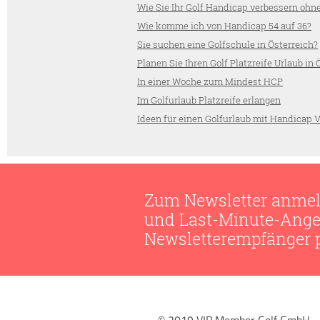
Wie Sie Ihr Golf Handicap verbessern ohne
Wie komme ich von Handicap 54 auf 36?
Sie suchen eine Golfschule in Österreich?
Planen Sie Ihren Golf Platzreife Urlaub in 
In einer Woche zum Mindest HCP
Im Golfurlaub Platzreife erlangen
Ideen für einen Golfurlaub mit Handicap 
Zum Newsletter anmel
und Last-Minute-Ange
Newsletterempfänger pr