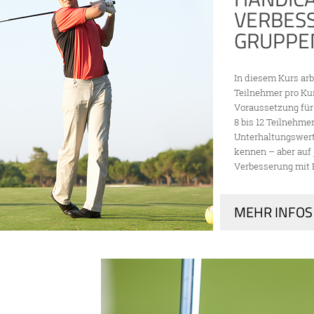
VERBES
GRUPPE
In diesem Kurs arb
Teilnehmer pro Kur
Voraussetzung für 
8 bis 12 Teilnehm
Unterhaltungswert
kennen – aber auf 
Verbesserung mit E
MEHR INFOS