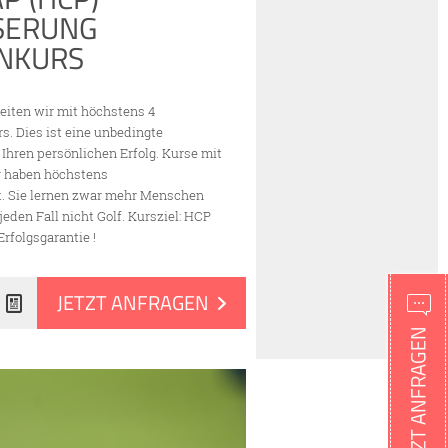
SERUNG
NKURS
eiten wir mit höchstens 4
s. Dies ist eine unbedingte
Ihren persönlichen Erfolg. Kurse mit
er haben höchstens
. Sie lernen zwar mehr Menschen
jeden Fall nicht Golf. Kursziel: HCP
rfolgsgarantie !
JETZT ANFRAGEN