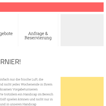
gebote
Anfrage &
Reservierung
RNIER!
nfach nur die frische Luft, die
nd nicht jedes Wochenende in Ihrem
rksamen Vorgabeturnieren
rte trotzdem ein Handicap im Bereich
 Golf spielen können und nicht nur in
g und in unseren Handicap