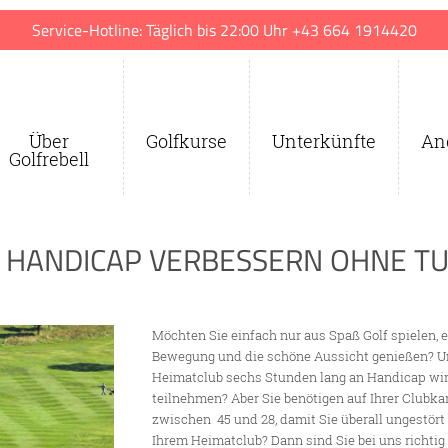
Service-Hotline: Täglich bis 22:00 Uhr +43 664 1914420
Über
Golfkurse
Unterkünfte
An
Golfrebell
LF HANDICAP VERBESSERN OHNE TU
Möchten Sie einfach nur aus Spaß Golf spielen, ei
Bewegung und die schöne Aussicht genießen? U
Heimatclub sechs Stunden lang an Handicap wi
teilnehmen? Aber Sie benötigen auf Ihrer Clubka
zwischen 45 und 28, damit Sie überall ungestört
Ihrem Heimatclub? Dann sind Sie bei uns richti