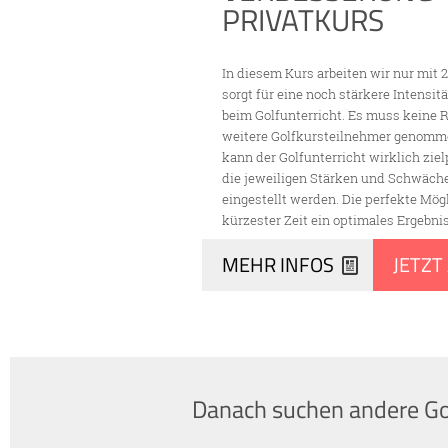
PRIVATKURS
In diesem Kurs arbeiten wir nur mit 
sorgt für eine noch stärkere Intensitä
beim Golfunterricht. Es muss keine 
weitere Golfkursteilnehmer genomm
kann der Golfunterricht wirklich zie
die jeweiligen Stärken und Schwäch
eingestellt werden. Die perfekte Mögl
kürzester Zeit ein optimales Ergebnis 
Erfolgsgarantie !
MEHR INFOS
JETZT
Danach suchen andere Go