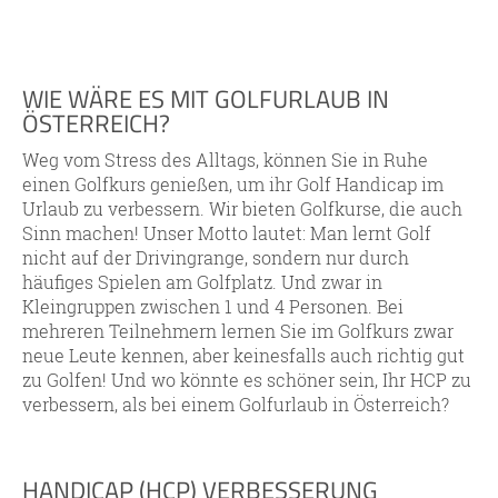
WIE WÄRE ES MIT GOLFURLAUB IN
ÖSTERREICH?
Weg vom Stress des Alltags, können Sie in Ruhe
einen Golfkurs genießen, um ihr Golf Handicap im
Urlaub zu verbessern. Wir bieten Golfkurse, die auch
Sinn machen! Unser Motto lautet: Man lernt Golf
nicht auf der Drivingrange, sondern nur durch
häufiges Spielen am Golfplatz. Und zwar in
Kleingruppen zwischen 1 und 4 Personen. Bei
mehreren Teilnehmern lernen Sie im Golfkurs zwar
neue Leute kennen, aber keinesfalls auch richtig gut
zu Golfen! Und wo könnte es schöner sein, Ihr HCP zu
verbessern, als bei einem Golfurlaub in Österreich?
HANDICAP (HCP) VERBESSERUNG