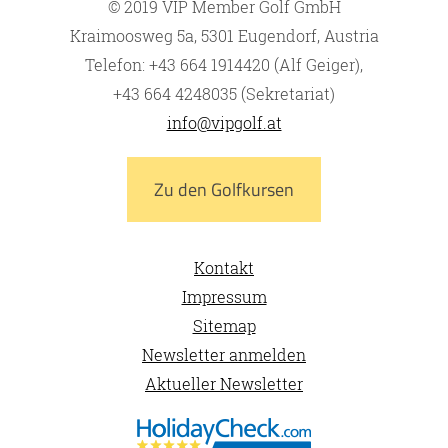
© 2019 VIP Member Golf GmbH
Kraimoosweg 5a, 5301 Eugendorf, Austria
Telefon: +43 664 1914420 (Alf Geiger),
+43 664 4248035 (Sekretariat)
info@vipgolf.at
Zu den Golfkursen
Kontakt
Impressum
Sitemap
Newsletter anmelden
Aktueller Newsletter