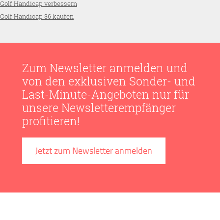
Golf Handicap verbessern
Golf Handicap 36 kaufen
Zum Newsletter anmelden und
von den exklusiven Sonder- und
Last-Minute-Angeboten nur für
unsere Newsletterempfänger
profitieren!
Jetzt zum Newsletter anmelden