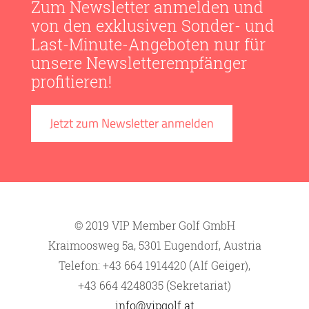
Zum Newsletter anmelden und
von den exklusiven Sonder- und
Last-Minute-Angeboten nur für
unsere Newsletterempfänger
profitieren!
Jetzt zum Newsletter anmelden
© 2019 VIP Member Golf GmbH
Kraimoosweg 5a, 5301 Eugendorf, Austria
Telefon: +43 664 1914420 (Alf Geiger),
+43 664 4248035 (Sekretariat)
info@vipgolf.at