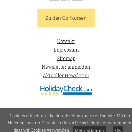
Zu den Golfkursen
Kontakt
Impressum
Sitemap
Newsletter anmelden
Aktueller Newsletter
Cookies erleichtern die Bereitstellung unserer Dienste. Mit der
Nutzung unserer Dienste erklären Sie sich damit einverstanden
dass wir Cookies verwenden
Mehr Erfahren
OK