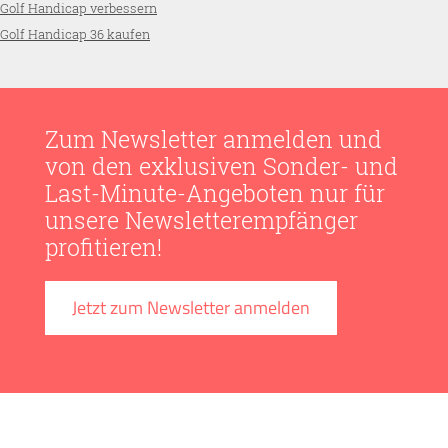
Golf Handicap verbessern
Golf Handicap 36 kaufen
Zum Newsletter anmelden und
von den exklusiven Sonder- und
Last-Minute-Angeboten nur für
unsere Newsletterempfänger
profitieren!
Jetzt zum Newsletter anmelden