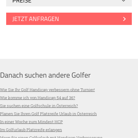
PREISE
JETZT ANFRAGEN
Danach suchen andere Golfer
Wie Sie Ihr Golf Handicap verbessern ohne Turnier!
Wie komme ich von Handicap 54 auf 36?
Sie suchen eine Golfschule in Österreich?
Planen Sie Ihren Golf Platzreife Urlaub in Österreich
In einer Woche zum Mindest HCP
Im Golfurlaub Platzreife erlangen
Ideen für einen Golfurlaub mit Handicap Verbesserung