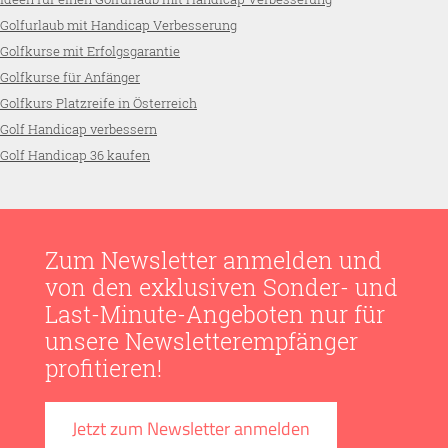
Golfurlaub mit Handicap Verbesserung
Golfkurse mit Erfolgsgarantie
Golfkurse für Anfänger
Golfkurs Platzreife in Österreich
Golf Handicap verbessern
Golf Handicap 36 kaufen
Zum Newsletter anmelden und
von den exklusiven Sonder- und
Last-Minute-Angeboten nur für
unsere Newsletterempfänger
profitieren!
Jetzt zum Newsletter anmelden