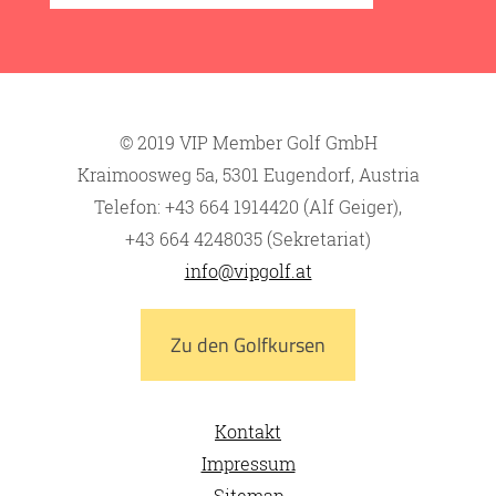
© 2019 VIP Member Golf GmbH
Kraimoosweg 5a, 5301 Eugendorf, Austria
Telefon: +43 664 1914420 (Alf Geiger),
+43 664 4248035 (Sekretariat)
info@vipgolf.at
Zu den Golfkursen
Kontakt
Impressum
Sitemap