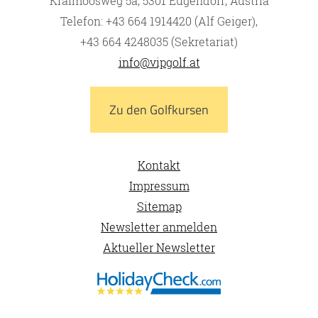
Kraimoosweg 5a, 5301 Eugendorf, Austria
Telefon: +43 664 1914420 (Alf Geiger),
+43 664 4248035 (Sekretariat)
info@vipgolf.at
Zu den Golfkursen
Kontakt
Impressum
Sitemap
Newsletter anmelden
Aktueller Newsletter