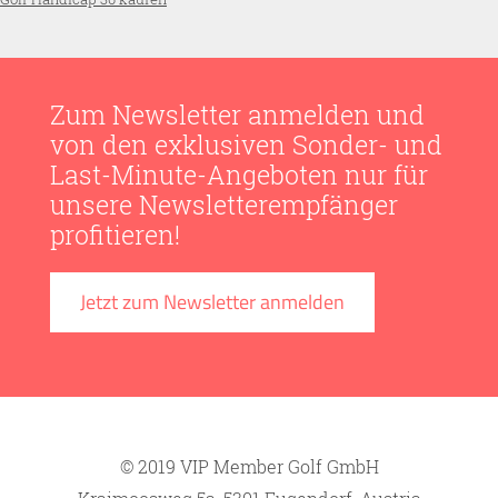
Zum Newsletter anmelden und
von den exklusiven Sonder- und
Last-Minute-Angeboten nur für
unsere Newsletterempfänger
profitieren!
Jetzt zum Newsletter anmelden
© 2019 VIP Member Golf GmbH