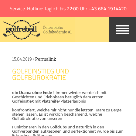
Jump to navigation
Service-Hotline: Täglich bis 22:00 Uhr +43 664 1914420
15.04.2019 /
Permalink
GOLFEINSTIEG UND
GOLFBÜROKRATIE
ein Drama ohne Ende !
Immer wieder werde ich mit
Geschichten und Erlebnissen bezüglich dem ersten
Golfeinstieg mit Platzreife/Platzerlaubnis
konfrontiert, welche mir nicht nur die letzten Haare zu Berge
stehen lassen. Es ist wirklich beschämend, welche
Golfbürokratie von unseren
Funktionären in den Golfclubs und natürlich in den
Golfverbänden aufgezogen und perfektioniert wurde bis zum
Erbrechen. Prüfungen