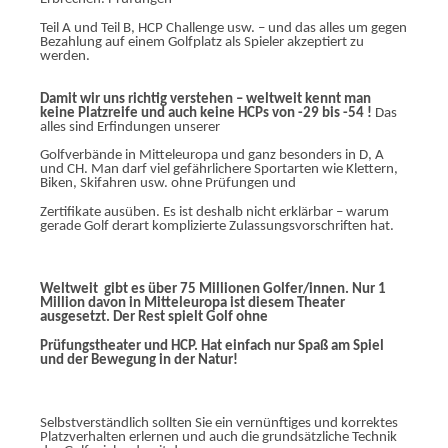
Teil A und Teil B, HCP Challenge usw. – und das alles um gegen
Bezahlung auf einem Golfplatz als Spieler akzeptiert zu
werden.
Damit wir uns richtig verstehen – weltweit kennt man
keine Platzreife und auch keine HCPs von -29 bis -54 !
Das
alles sind Erfindungen unserer
Golfverbände in Mitteleuropa und ganz besonders in D, A
und CH. Man darf viel gefährlichere Sportarten wie Klettern,
Biken, Skifahren usw. ohne Prüfungen und
Zertifikate ausüben. Es ist deshalb nicht erklärbar – warum
gerade Golf derart komplizierte Zulassungsvorschriften hat.
Weltweit gibt es über 75 Millionen Golfer/innen. Nur 1
Million davon in Mitteleuropa ist diesem Theater
ausgesetzt. Der Rest spielt Golf ohne
Prüfungstheater und HCP. Hat einfach nur Spaß am Spiel
und der Bewegung in der Natur!
Selbstverständlich sollten Sie ein vernünftiges und korrektes
Platzverhalten erlernen und auch die grundsätzliche Technik