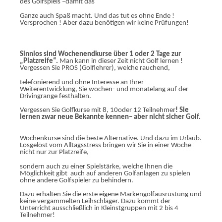
des Golfspiels –damit das
Ganze auch Spaß macht. Und das tut es ohne Ende !
Versprochen ! Aber dazu benötigen wir keine Prüfungen!
Sinnlos sind Wochenendkurse über 1 oder 2 Tage zur
„Platzreife“.
Man kann in dieser Zeit nicht Golf lernen !
Vergessen Sie PROS (Golflehrer), welche rauchend,
telefonierend und ohne Interesse an Ihrer
Weiterentwicklung, Sie wochen- und monatelang auf der
Drivingrange festhalten.
Vergessen Sie Golfkurse mit 8, 10oder 12 Teilnehmer
! Sie
lernen zwar neue Bekannte kennen– aber nicht sicher Golf.
Wochenkurse sind die beste Alternative. Und dazu im Urlaub.
Losgelöst vom Alltagsstress bringen wir Sie in einer Woche
nicht nur zur Platzreife,
sondern auch zu einer Spielstärke, welche Ihnen die
Möglichkeit gibt auch auf anderen Golfanlagen zu spielen
ohne andere Golfspieler zu behindern.
Dazu erhalten Sie die erste eigene Markengolfausrüstung und
keine vergammelten Leihschläger. Dazu kommt der
Unterricht ausschließlich in
Kleinstgruppen mit 2 bis 4
Teilnehmer!