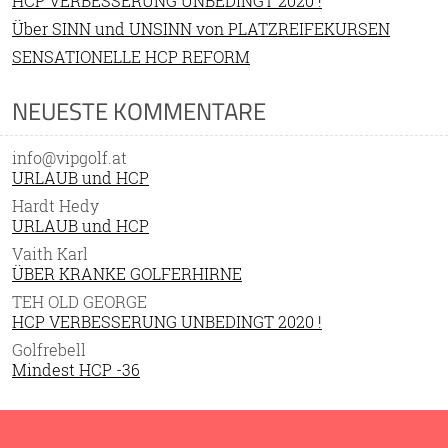
HCP VERBESSERUNG UNBEDINGT 2020 !
Über SINN und UNSINN von PLATZREIFEKURSEN
SENSATIONELLE HCP REFORM
NEUESTE KOMMENTARE
info@vipgolf.at
URLAUB und HCP
Hardt Hedy
URLAUB und HCP
Vaith Karl
ÜBER KRANKE GOLFERHIRNE
TEH OLD GEORGE
HCP VERBESSERUNG UNBEDINGT 2020 !
Golfrebell
Mindest HCP -36