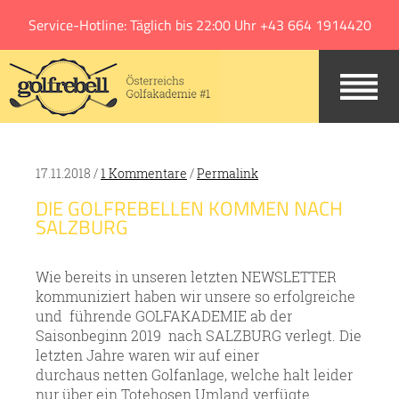
Jump to navigation
Service-Hotline: Täglich bis 22:00 Uhr +43 664 1914420
17.11.2018 /
1 Kommentare
/
Permalink
DIE GOLFREBELLEN KOMMEN NACH
SALZBURG
Wie bereits in unseren letzten NEWSLETTER
kommuniziert haben wir unsere so erfolgreiche
und führende GOLFAKADEMIE ab der
Saisonbeginn 2019 nach SALZBURG verlegt. Die
letzten Jahre waren wir auf einer
durchaus netten Golfanlage, welche halt leider
nur über ein Totehosen Umland verfügte.