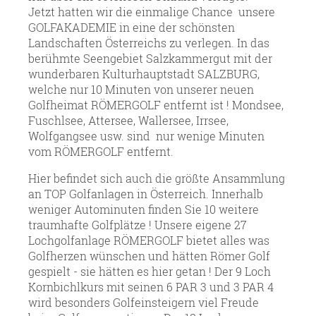
Jetzt hatten wir die einmalige Chance unsere
GOLFAKADEMIE in eine der schönsten
Landschaften Österreichs zu verlegen. In das
berühmte Seengebiet Salzkammergut mit der
wunderbaren Kulturhauptstadt SALZBURG,
welche nur 10 Minuten von unserer neuen
Golfheimat RÖMERGOLF entfernt ist ! Mondsee,
Fuschlsee, Attersee, Wallersee, Irrsee,
Wolfgangsee usw. sind nur wenige Minuten
vom RÖMERGOLF entfernt.
Hier befindet sich auch die größte Ansammlung
an TOP Golfanlagen in Österreich. Innerhalb
weniger Autominuten finden Sie 10 weitere
traumhafte Golfplätze ! Unsere eigene 27
Lochgolfanlage RÖMERGOLF bietet alles was
Golfherzen wünschen und hätten Römer Golf
gespielt - sie hätten es hier getan ! Der 9 Loch
Kornbichlkurs mit seinen 6 PAR 3 und 3 PAR 4
wird besonders Golfeinsteigern viel Freude