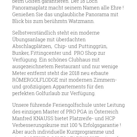
beim Golfen garantieren. Der 18 Loch
Panoramaplatz macht seinem Namen alle Ehre !
Genießen Sie das unglaubliche Panorama mit
Blick bis zum berühmtn Watzmann.
Selbstverständlich steht ein moderne
Übungsanlage mit überdachten
Abschlagplätzen, Chip- und Puttinggrün,
Bunker, Fittingcenter und PRO Shop zur
Verfügung. Ein schönes Clubhaus mit
ausgezeichnetem Restaurant und nur wenige
Meter entfernt steht die 2018 neu erbaute
RÖMERGOLFLODGE mit modernen Zimmern-
und großzügigen Appartements für den
perfekten Golfurlaub zur Verfügung.
Unsere führende Feriengolfschule unter Leitung
des einzigen Master of PRO PGA in Österreich
Manfred KNAUSS bietet Platzreife- und HCP
Verbesserungskurse mit 100 % Erfolgsgarantie !
Aber auch individuelle Kurzprogramme und