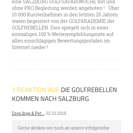
eine SALZBURG GOLFSAFARIWOCHE mit und
ohne PRO Begleitung werden angeboten ! Über
10.000 Kursteilnehmer in den letzten 25 Jahren
waren begeistert von der GOLFAKADEMIE der
GOLFREBELLEN. Dies spiegelt sich in einer
einmaligen 100 % Weiterempfehlungsrate auf
allen einschlägigen Bewertungsportalen im
Internet nieder !
1 REAKTION AUF
DIE GOLFREBELLEN
KOMMEN NACH SALZBURG
Dres.Inge & Pet...
, 02.03.2019
Gerne denken wir noch an unsere erfolgreiche