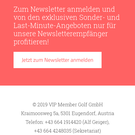
Zum Newsletter anmelden und
von den exklusiven Sonder- und
Last-Minute-Angeboten nur für
unsere Newsletterempfänger
profitieren!
Jetzt zum Newsletter anmelden
© 2019 VIP Member Golf GmbH
Kraimoosweg 5a, 5301 Eugendorf, Austria
Telefon: +43 664 1914420 (Alf Geiger),
+43 664 4248035 (Sekretariat)