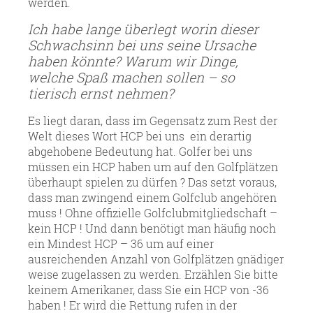
werden.
Ich habe lange überlegt worin dieser
Schwachsinn bei uns seine Ursache
haben könnte? Warum wir Dinge,
welche Spaß machen sollen – so
tierisch ernst nehmen?
Es liegt daran, dass im Gegensatz zum Rest der
Welt dieses Wort HCP bei uns ein derartig
abgehobene Bedeutung hat. Golfer bei uns
müssen ein HCP haben um auf den Golfplätzen
überhaupt spielen zu dürfen ? Das setzt voraus,
dass man zwingend einem Golfclub angehören
muss ! Ohne offizielle Golfclubmitgliedschaft –
kein HCP ! Und dann benötigt man häufig noch
ein Mindest HCP – 36 um auf einer
ausreichenden Anzahl von Golfplätzen gnädiger
weise zugelassen zu werden. Erzählen Sie bitte
keinem Amerikaner, dass Sie ein HCP von -36
haben ! Er wird die Rettung rufen in der