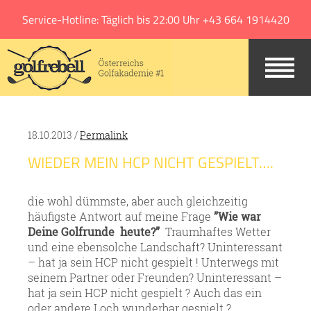
Jump to navigation
Service-Hotline: Täglich bis 22:00 Uhr +43 664 1914420
18.10.2013 /
Permalink
WIEDER MEIN HCP NICHT GESPIELT….
die wohl dümmste, aber auch gleichzeitig
häufigste Antwort auf meine Frage
”Wie war
Deine Golfrunde heute?”
Traumhaftes Wetter
und eine ebensolche Landschaft? Uninteressant
– hat ja sein HCP nicht gespielt ! Unterwegs mit
seinem Partner oder Freunden? Uninteressant –
hat ja sein HCP nicht gespielt ? Auch das ein
oder andere Loch wunderbar gespielt ?