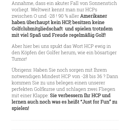
Annahme, dass ein akuter Fall von Sonnenstich
vorliegt. Weltweit kennt man nur HCPs
zwischen O und -28 ! 90 % aller
Amerikaner
haben überhaupt kein HCP, besitzen keine
Golfclubmitgliedschaft und spielen trotzdem
mit viel Spaß und Freude regelmäßig Golf!
Aber hier bei uns spukt das Wort HCP ewig in
den Köpfen der Golfer herum, wie ein bösartiger
Tumor!
Übrigens: Haben Sie noch sorgen mit Ihrem
notwendigen Mindest HCP von -28 bis 36 ? Dann
kommen Sie zu uns belegen einen unserer
perfekten Golfkurse und schlagen zwei Fliegen
mit einer Klappe:
Sie verbessern Ihr HCP und
lernen auch noch was es heißt “Just for Fun” zu
spielen!