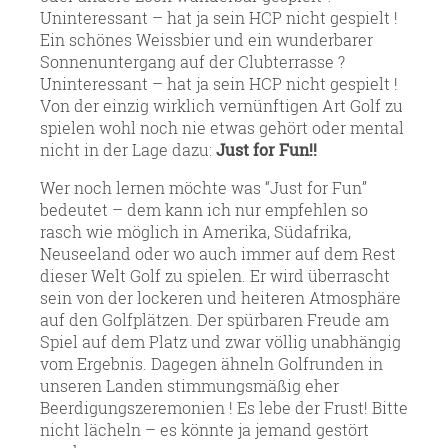
Uninteressant – hat ja sein HCP nicht gespielt !
Ein schönes Weissbier und ein wunderbarer
Sonnenuntergang auf der Clubterrasse ?
Uninteressant – hat ja sein HCP nicht gespielt !
Von der einzig wirklich vernünftigen Art Golf zu
spielen wohl noch nie etwas gehört oder mental
nicht in der Lage dazu:
Just for Fun!!
Wer noch lernen möchte was “Just for Fun”
bedeutet – dem kann ich nur empfehlen so
rasch wie möglich in Amerika, Südafrika,
Neuseeland oder wo auch immer auf dem Rest
dieser Welt Golf zu spielen. Er wird überrascht
sein von der lockeren und heiteren Atmosphäre
auf den Golfplätzen. Der spürbaren Freude am
Spiel auf dem Platz und zwar völlig unabhängig
vom Ergebnis. Dagegen ähneln Golfrunden in
unseren Landen stimmungsmäßig eher
Beerdigungszeremonien ! Es lebe der Frust! Bitte
nicht lächeln – es könnte ja jemand gestört