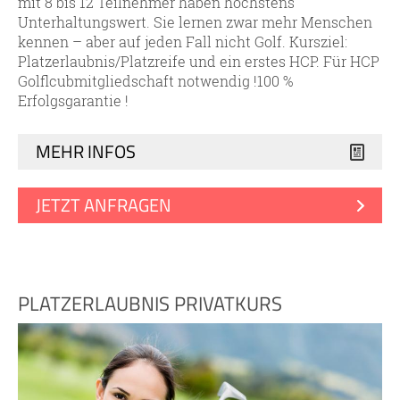
mit 8 bis 12 Teilnehmer haben höchstens
Unterhaltungswert. Sie lernen zwar mehr Menschen
kennen – aber auf jeden Fall nicht Golf. Kursziel:
Platzerlaubnis/Platzreife und ein erstes HCP. Für HCP
Golflcubmitgliedschaft notwendig !100 %
Erfolgsgarantie !
MEHR INFOS
JETZT ANFRAGEN
PLATZERLAUBNIS PRIVATKURS