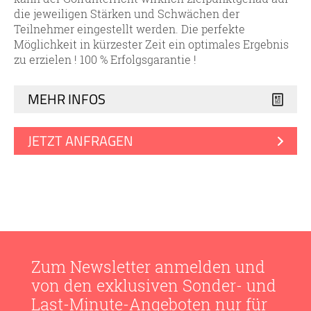
die jeweiligen Stärken und Schwächen der
Teilnehmer eingestellt werden. Die perfekte
Möglichkeit in kürzester Zeit ein optimales Ergebnis
zu erzielen ! 100 % Erfolgsgarantie !
MEHR INFOS
JETZT ANFRAGEN
Zum Newsletter anmelden und
von den exklusiven Sonder- und
Last-Minute-Angeboten nur für