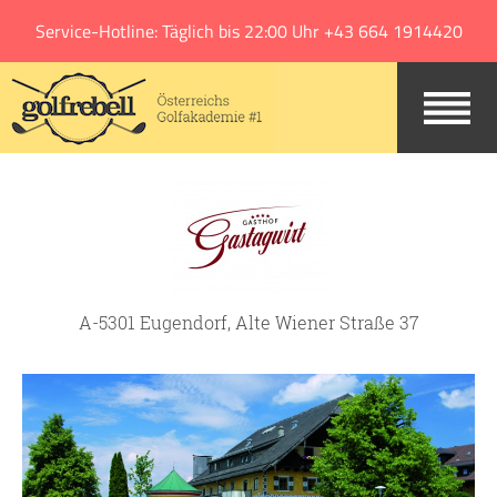
Jump to navigation
Service-Hotline: Täglich bis 22:00 Uhr +43 664 1914420
A-5301 Eugendorf, Alte Wiener Straße 37