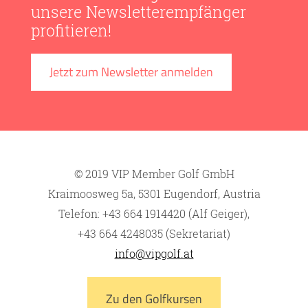
unsere Newsletterempfänger
profitieren!
Jetzt zum Newsletter anmelden
© 2019 VIP Member Golf GmbH
Kraimoosweg 5a, 5301 Eugendorf, Austria
Telefon: +43 664 1914420 (Alf Geiger),
+43 664 4248035 (Sekretariat)
info@vipgolf.at
Zu den Golfkursen